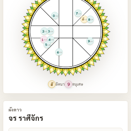
7
14.21
0
17.59
8
ลั
19.25
5.28
2
3
25.50
4.38
1
4
9
23.17
16.35
4.30
5
15.49
6
9.24
9
ลัคนา
ตนุเศษ
ลั
ผังดาว
จร ราศีจักร