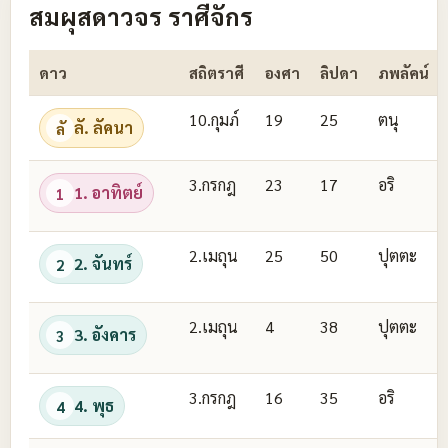
สมผุสดาวจร ราศีจักร
ดาว
สถิตราศี
องศา
ลิปดา
ภพลัคน์
10.กุมภ์
19
25
ตนุ
ลั. ลัคนา
ลั
3.กรกฎ
23
17
อริ
1. อาทิตย์
1
2.เมถุน
25
50
ปุตตะ
2. จันทร์
2
2.เมถุน
4
38
ปุตตะ
3. อังคาร
3
3.กรกฎ
16
35
อริ
4. พุธ
4