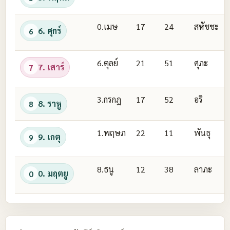
0.เมษ
17
24
สหัชชะ
6. ศุกร์
6
6.ตุลย์
21
51
ศุภะ
7. เสาร์
7
3.กรกฎ
17
52
อริ
8. ราหู
8
1.พฤษภ
22
11
พันธุ
9. เกตุ
9
8.ธนู
12
38
ลาภะ
0. มฤตยู
0