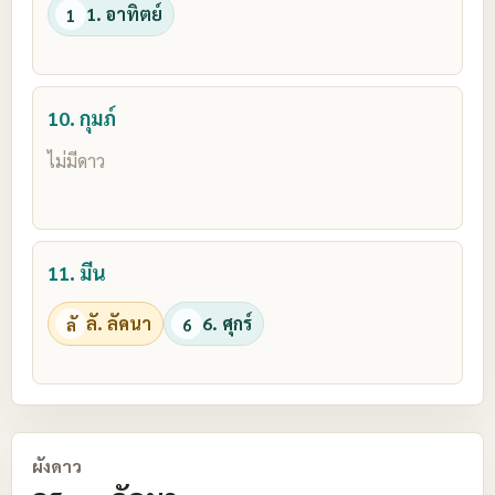
1. อาทิตย์
1
10. กุมภ์
ไม่มีดาว
11. มีน
ลั. ลัคนา
6. ศุกร์
ลั
6
ผังดาว