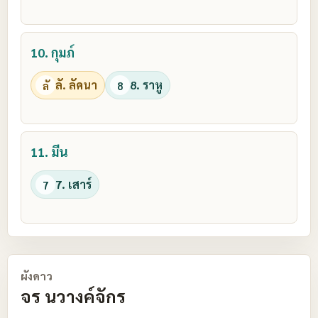
10. กุมภ์
ลั. ลัคนา
8. ราหู
ลั
8
11. มีน
7. เสาร์
7
ผังดาว
จร นวางค์จักร