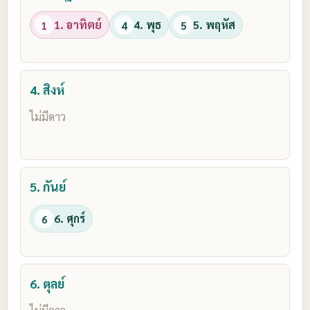
1. อาทิตย์
4. พุธ
5. พฤหัส
1
4
5
4. สิงห์
ไม่มีดาว
5. กันย์
6. ศุกร์
6
6. ตุลย์