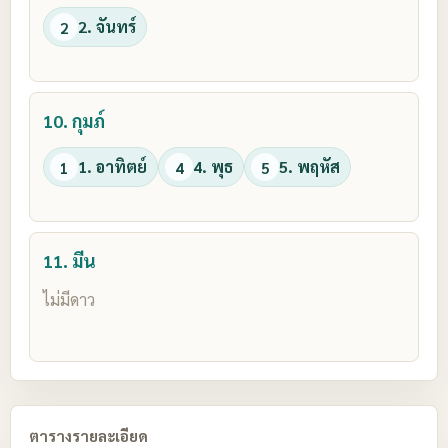
2. จันทร์
2
10. กุมภ์
1. อาทิตย์
4. พุธ
5. พฤหัส
1
4
5
11. มีน
ไม่มีดาว
ตารางรายละเอียด