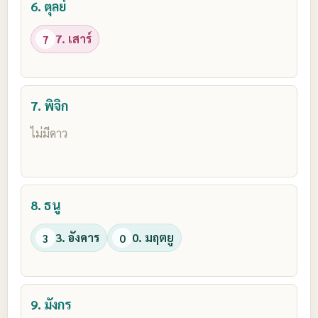
6. ตุลย์
7. เสาร์
7
7. พิจิก
ไม่มีดาว
8. ธนู
3. อังคาร
0. มฤตยู
3
0
9. มังกร