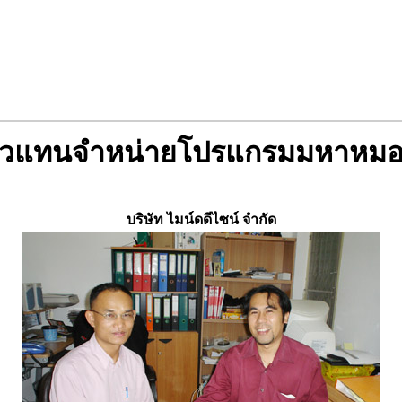
ัวแทนจำหน่ายโปรแกรมมหาหมอ
บริษัท ไมน์ดดีไซน์ จำกัด