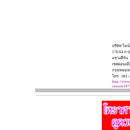
บริษัท ไมน
176/64 ถ.ป
แขวงสีกัน
เขตดอนเมื
กรุงเทพม
โทร : 081
http://www
cusoon197