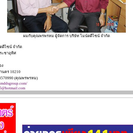
ผมกับคุณพรพรหม ผู้จัดการ
บริษัท ไมน์ดดีไซน์ จำกัด
์ดดีไซน์ จำกัด
ระชาอุทิศ
อง
หานคร 10210
-3570990
(คุณพรพรหม)
.mddsgroup.com/
5@hotmail.com