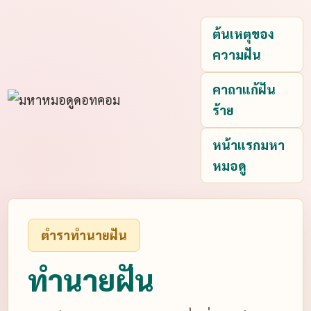
ต้นเหตุของ
ความฝัน
คาถาแก้ฝัน
ร้าย
หน้าแรกมหา
หมอดู
ตำราทำนายฝัน
ทำนายฝัน