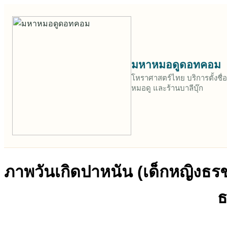
มหาหมอดูดอทคอม
โหราศาสตร์ไทย บริการตั้งช
หมอดู และร้านบาลีบุ๊ก
ภาพวันเกิดปาหนัน (เด็กหญิงธร
ธ