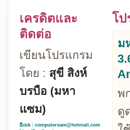
เครดิตและ
โป
ติดต่อ
ม
เขียนโปรแกรม
3.
โดย :
สุขี สิงห์
A
บรบือ (มหา
พ
แซม)
ดู
อีเมล : computersam@hotmail.com
ใช