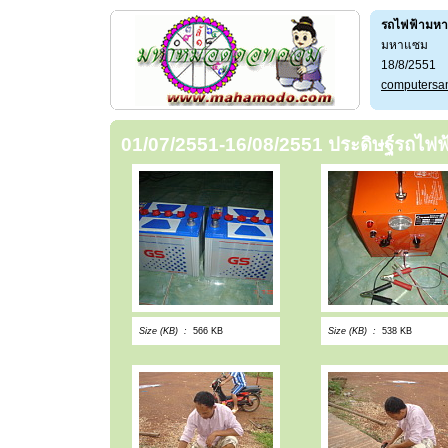
รถไฟฟ้ามห
มหาแซม
18/8/2551
computersa
01/07/2551-16/08/2551 ประดิษฐ์รถไฟฟ้าไ
Size (KB) :
566 KB
Size (KB) :
538 KB