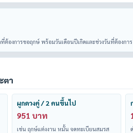
ที่ต้องการขอฤกษ์ พร้อมวันเดือนปีเกิดและช่วงวันที่ต้องการ
ชะตา
ผูกดวงคู่ / 2 คนขึ้นไป
951 บาท
เช่น ฤกษ์แต่งงาน หมั้น จดทะเบียนสมรส
ด