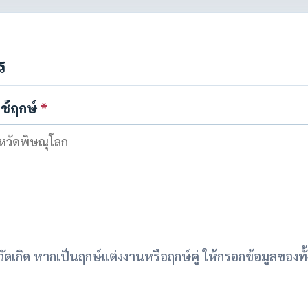
ร
ใช้ฤกษ์
*
งหวัดเกิด หากเป็นฤกษ์แต่งงานหรือฤกษ์คู่ ให้กรอกข้อมูลของท