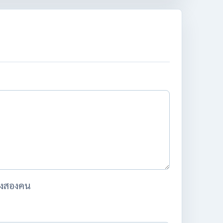
ั้งสองคน