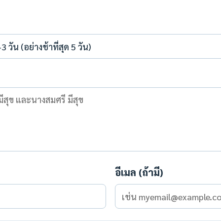
อีเมล (ถ้ามี)