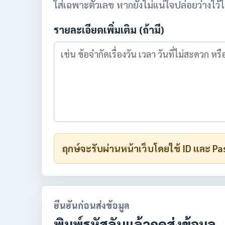
ใส่เฉพาะตัวเลข หากยังไม่แน่ใจปล่อยว่างไว้ไ
รายละเอียดเพิ่มเติม (ถ้ามี)
ฤกษ์จะรับผ่านหน้าเว็บโดยใช้ ID และ Pa
ยืนยันก่อนส่งข้อมูล
พิมพ์รหัสลับแล้วกดส่งข้อมูล