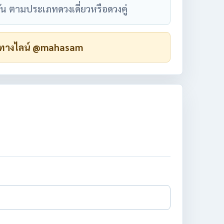
ัน ตามประเภทดวงเดี่ยวหรือดวงคู่
ลิปทางไลน์ @mahasam