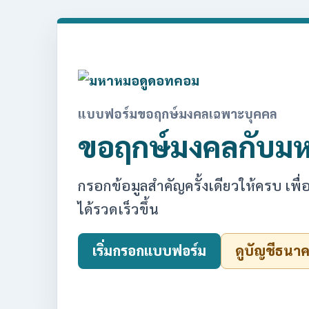
แบบฟอร์มขอฤกษ์มงคลเฉพาะบุคคล
ขอฤกษ์มงคลกับม
กรอกข้อมูลสำคัญครั้งเดียวให้ครบ เ
ได้รวดเร็วขึ้น
เริ่มกรอกแบบฟอร์ม
ดูบัญชีธนา