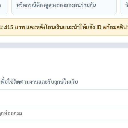
ว
หรือกรณีต้องดูดวงของสองคนร่วมกัน
ว
มคนละ 415 บาท และหลังโอนเงินแนะนำให้แจ้ง ID พร้อมส
เพื่อใช้ติดตามงานและรับฤกษ์ในเว็บ