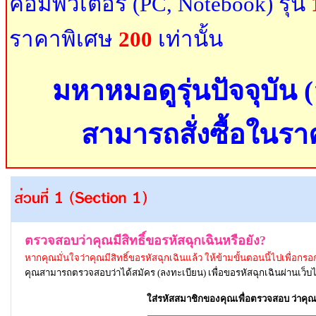
คอมพิวเตอร์ (PC, Notebook) รุ่น
ราคาพิเศษ
200
เท่านั้น
มหาหมอดูรุ่นปัจจุบัน (
สามารถสั่งซื้อในรา
ตรวจสอบว่าคุณมีสิทธิ์ขอรหัสฉุกเฉินหรือยัง?
หากคุณมั่นใจว่าคุณมีสิทธิ์ขอรหัสฉุกเฉินแล้ว ให้ข้ามขั้นตอนนี้ไปเพื่อกรอก
คุณ
สามารถตรวจสอบว่าได้สมัคร (ลงทะเบียน) เพื่อขอรหัสฉุกเฉินผ่านเว็บไ
ใส่รหัสสมาชิกของคุณ
เพื่อตรวจสอบ
ว่าคุณ