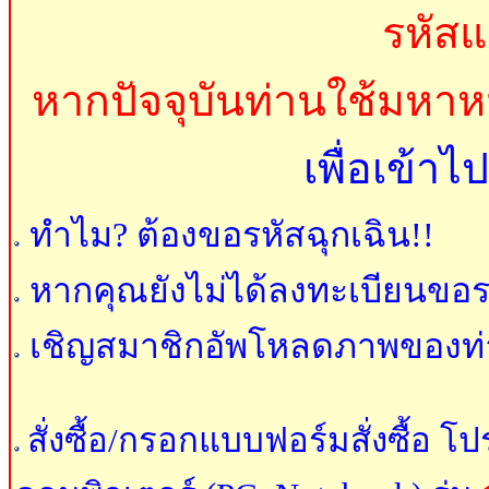
รหัส
หากปัจจุบันท่านใช้มหาหม
เพื่อเข้า
ทำไม? ต้องขอรหัสฉุกเฉิน!!
หาก
คุณ
ยังไม่ได้ลงทะเบียนขอรหั
เชิญ
สมาชิก
อัพโหลดภาพของท่าน
สั่งซื้อ/กรอกแบบฟอร์มสั่งซื้อ 