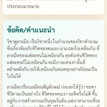
ประกอบมากมาย
ข้อคิด/คำแนะนำ
วิชาดูลายมือ เป็นวิชาหนึ่ง ในจำนวนของวิชาคำนวณ
ซึ่งเกี่ยวข้องกับชีวิตของตนเอง น่าแปลกใจเหลือเกิน ที่
ลายมือของแต่ละคนไม่เหมือนกัน ดุจดังเช่นชีวิตของ
แต่ละคนก็ไม่เหมือนกัน จะมีบางแห่งเท่านั้นที่
คล้ายคลึงกัน จะให้เหมือนกันหมดทุกอย่างก็ย่อมเป็น
ไปไม่ได้
ลายมือเปรียบเสมือนสัญลักษณ์ บ่งบอกให้รู้ว่า ชะตา
ชีวิต จะเป็นอย่างไร ชีวิตของคนเรา จะดีหรือไม่ดี ขึ้น
อยู่กับ การสร้างกรรมเป็นจุดเริ่มต้น แต่เราสามารถที่จะ