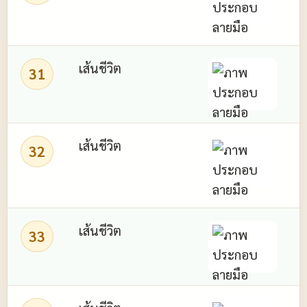
ช
เส้นชีวิต
31
ช
เส้นชีวิต
32
เส้นชีวิต
33
เ