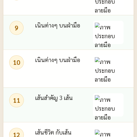
เนินต่างๆ บนฝ่ามือ
9
เนินต่างๆ บนฝ่ามือ
เ
10
เ
เ
เส้นสำคัญ 3 เส้น
11
ด
เส้นชีวิต กับเส้น
12