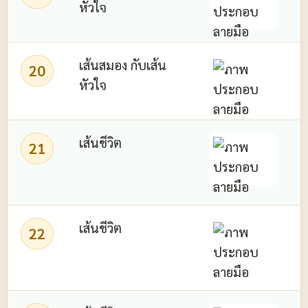
หัวใจ
เส้นสมอง กับเส้น
20
หัวใจ
อ
เส้นชีวิต
21
ส
เส้นชีวิต
22