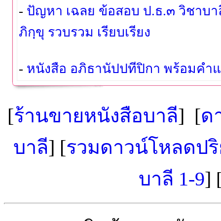
-
ปัญหา เฉลย ข้อสอบ ป.ธ.๓ วิชาบาล
ภิกฺขุ รวบรวม เรียบเรียง
-
หนังสือ อภิธานัปปทีปิกา พร้อมค
[
ร้านขายหนังสือบาลี
]
[
ดา
บาลี
]
[
รวมดาวน์โหลดปริย
บาลี 1-9
]