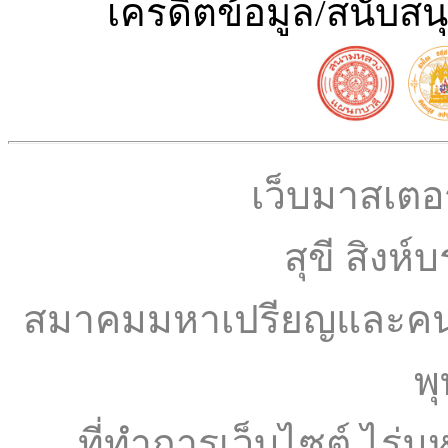
เครดิตข้อมูล/สนับสน
เว็บมาสเตอร์
สุขี สิงห
สมาคมมหาเปรียญและคนเรี
พ
ที่ทำการเว็บไซต์ ไร่