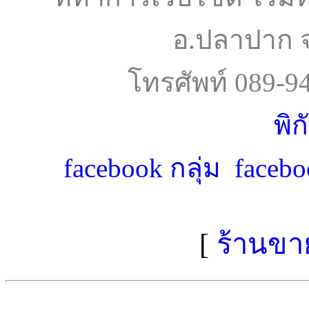
อ.ปลาปาก 
โทรศัพท์ 089-9
พิก
facebook กลุ่ม
facebo
[
ร้านขา