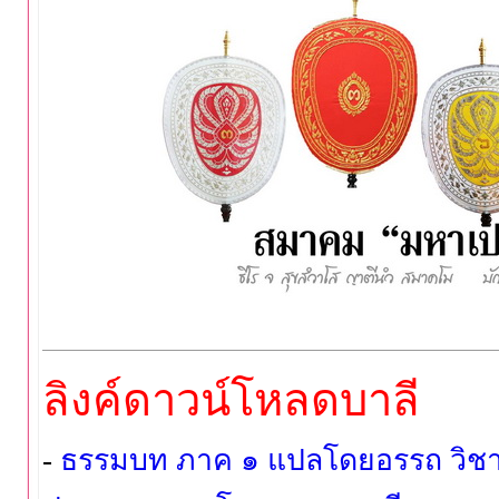
ลิงค์ดาวน์โหลดบาลี
-
ธรรมบท ภาค ๑ แปลโดยอรรถ วิชา