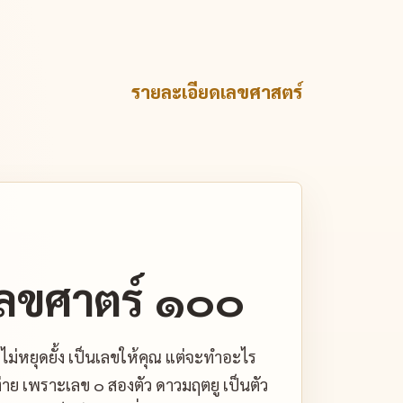
รายละเอียดเลขศาสตร์
ลขศาตร์ ๑๐๐
่หยุดยั้ง เป็นเลขให้คุณ แต่จะทำอะไร
่าย เพราะเลข ๐ สองตัว ดาวมฤตยู เป็นตัว