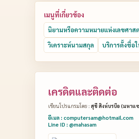
เมนูที่เกี่ยวข้อง
นิยามหรือความหมายแห่งเลขศาสต
วิเคราะห์นามสกุล
บริการตั้งชื่อใ
เครดิตและติดต่อ
เขียนโปรแกรมโดย :
สุขี สิงห์บรบือ (มหาแ
อีเมล : computersam@hotmail.com
Line ID : @mahasam