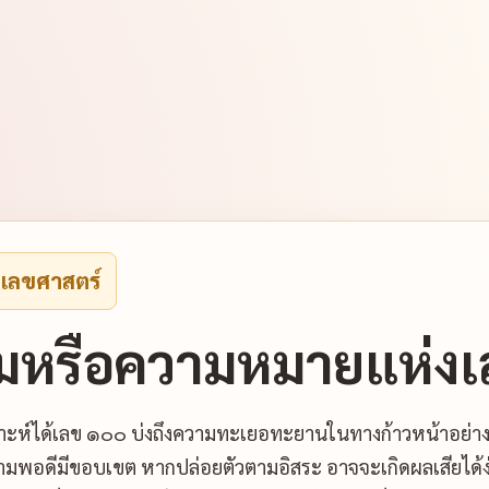
งเลขศาสตร์
ามหรือความหมายแห่งเ
ะห์ได้เลข ๑๐๐ บ่งถึงความทะเยอทะยานในทางก้าวหน้าอย่างไม
วามพอดีมีขอบเขต หากปล่อยตัวตามอิสระ อาจจะเกิดผลเสียได้ง