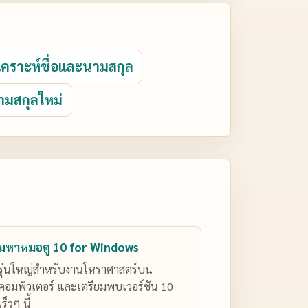
ิเคราะห์ชื่อและนามสกุล
ามสกุลใหม่
มหาหมอดู 10 for Windows
รุ่นใหญ่สำหรับงานโหราศาสตร์บน
คอมพิวเตอร์ และเตรียมพบเวอร์ชัน 10
เร็วๆ นี้