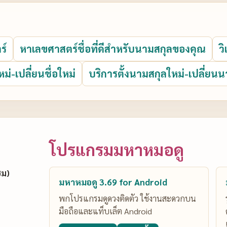
ร์
หาเลขศาสตร์ชื่อที่ดีสำหรับนามสกุลของคุณ
ว
หม่-เปลี่ยนชื่อใหม่
บริการตั้งนามสกุลใหม่-เปลี่ยนน
โปรแกรมมหาหมอดู
ซม)
มหาหมอดู 3.69 for Android
พกโปรแกรมดูดวงติดตัว ใช้งานสะดวกบน
มือถือและแท็บเล็ต Android