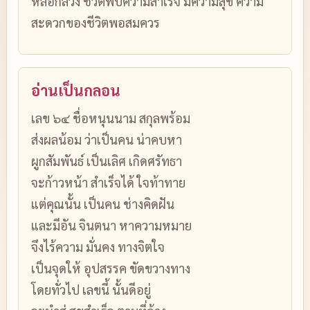
หลอกลวง ชีวิตพบความสำเร็จ มีความสุข ความ
สะดวกของชีวิตพอสมควร
อ่านเป็นกลอน
เลข ๖๔ ชื่อหนุนนาม สกุลพร้อม
ส่งผลน้อม ว่าเป็นคน น่าคบหา
ผูกสัมพันธ์ เป็นเลิศ เกิดศรัทธา
จะก้าวหน้า สำเร็จได้ ใจท้าทาย
แต่คุณนั้น เป็นคน ช่างคิดฝัน
และมีอัน จินตนา หาความหมาย
จึงไร้ความ มั่นคง ทางจิตใจ
เป็นจุดให้ อุปสรรค ขัดขวางทาง
โดยทั่วไป เลขนี้ นั้นดีอยู่