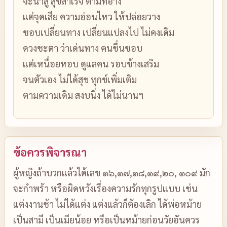
จะนำสู่ สุขสำเร็จ ตามที่อ้าง
แต่จุดเสีย ความอ่อนไหว ให้ปล่อยวาง
ชอบเปลี่ยนทาง เปลี่ยนแปลงไป ไม่คงเดิม
ดวงชะตา ว่าเด่นทาง คนชื่นชอบ
แต่เหนื่อยหอบ ดูแลคน รอบข้างเสริม
จนตัวเอง ไม่ได้สุข ทุกข์เพิ่มเติม
ตามความเดิม สงบนิ่ง ได้ไม่นานฯ
ข้อควรพิจารณา
ผู้หญิงถ้าบวกแล้วได้เลข ๑๖,๑๗,๑๘,๑๙,๒๐, ๑๐๙ มัก
จะกำพร้า หรือผิดหวังเรื่องความรักทุกรูปแบบ เช่น
แต่งงานช้า ไม่ได้แต่ง แต่งแล้วก็ต้องเลิก ได้พ่อหม้าย
เป็นสามี เป็นเมียน้อย หรือเป็นหม้ายก่อนวัยอันควร