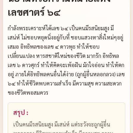
เลขศาตร์ ๖๔
กำลังพระเคราะห์ได้เลข ๖๔ เป็นคนมีรสนิยมสูง มี
เสน่ห์ ไม่ชอบหยุดนิ่งอยู่กับที่ ชอบแสวงหาสิ่งใหม่ๆอยู่
เสมอ อิทธิพลของเลข ๔ ดาวพุธ ทำให้ชอบ
เปลี่ยนแปลง หารสชาติใหม่ของชีวิต มากรัก อิทธิพล
เลข ๖ ดาวศุกร์ ทำให้คิดจะเพ้อฝัน มักใจอ่อน ทำให้ตก
อยู่ ภายใต้อิทธิพลคนอื่นได้ง่าย (ถูกผู้อื่นหลอกลวง) เลข
๖๔ ทำให้ชีวิตพบความสำเร็จ มีความสุข ความสะดวก
ของชีวิตพอสมควร
สรุป :
เป็นคนมีรสนิยมสูง มีเสน่ห์ แต่ระวังจะถูกผู้อื่น