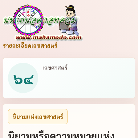
รายละเอียดเลขศาสตร์
เลขศาสตร์
๖๔
นิยามแห่งเลขศาสตร์
นิยามหรือความหมายแห่ง