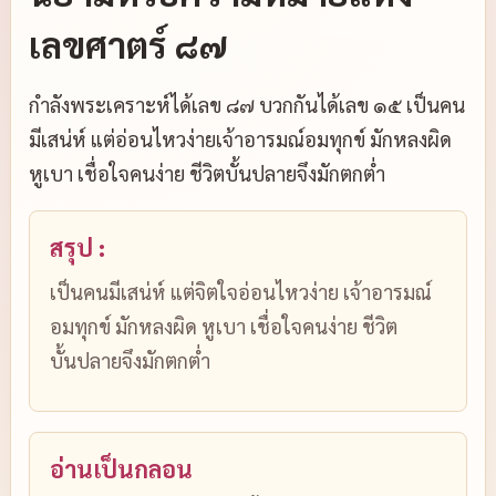
เลขศาตร์ ๘๗
กำลังพระเคราะห์ได้เลข ๘๗ บวกกันได้เลข ๑๕ เป็นคน
มีเสน่ห์ แต่อ่อนไหวง่ายเจ้าอารมณ์อมทุกข์ มักหลงผิด
หูเบา เชื่อใจคนง่าย ชีวิตบั้นปลายจึงมักตกต่ำ
สรุป :
เป็นคนมีเสน่ห์ แต่จิตใจอ่อนไหวง่าย เจ้าอารมณ์
อมทุกข์ มักหลงผิด หูเบา เชื่อใจคนง่าย ชีวิต
บั้นปลายจึงมักตกต่ำ
อ่านเป็นกลอน