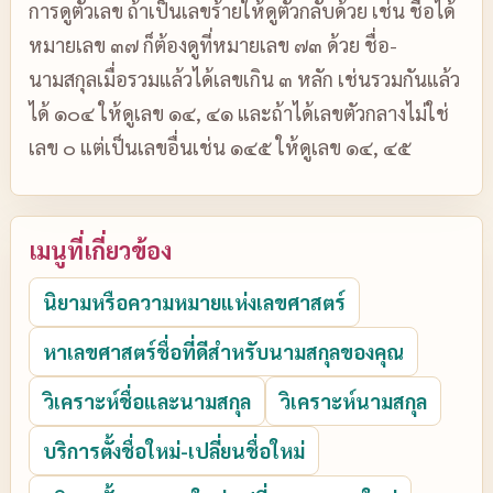
การดูตัวเลข ถ้าเป็นเลขร้ายให้ดูตัวกลับด้วย เช่น ชื่อได้
หมายเลข ๓๗ ก็ต้องดูที่หมายเลข ๗๓ ด้วย ชื่อ-
นามสกุลเมื่อรวมแล้วได้เลขเกิน ๓ หลัก เช่นรวมกันแล้ว
ได้ ๑๐๔ ให้ดูเลข ๑๔, ๔๑ และถ้าได้เลขตัวกลางไม่ใช่
เลข ๐ แต่เป็นเลขอื่นเช่น ๑๔๕ ให้ดูเลข ๑๔, ๔๕
เมนูที่เกี่ยวข้อง
นิยามหรือความหมายแห่งเลขศาสตร์
หาเลขศาสตร์ชื่อที่ดีสำหรับนามสกุลของคุณ
วิเคราะห์ชื่อและนามสกุล
วิเคราะห์นามสกุล
บริการตั้งชื่อใหม่-เปลี่ยนชื่อใหม่