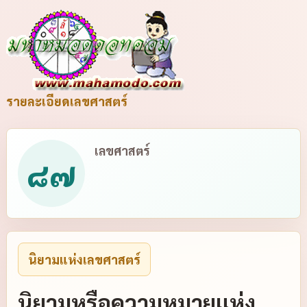
รายละเอียดเลขศาสตร์
เลขศาสตร์
๘๗
นิยามแห่งเลขศาสตร์
นิยามหรือความหมายแห่ง