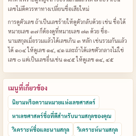
เลขไม่ดีควรหาทางเปลี่ยนชื่อเสียใหม่
การดูตัวเลข ถ้าเป็นเลขร้ายให้ดูตัวกลับด้วย เช่น ชื่อได้
หมายเลข ๓๗ ก็ต้องดูที่หมายเลข ๗๓ ด้วย ชื่อ-
นามสกุลเมื่อรวมแล้วได้เลขเกิน ๓ หลัก เช่นรวมกันแล้ว
ได้ ๑๐๔ ให้ดูเลข ๑๔, ๔๑ และถ้าได้เลขตัวกลางไม่ใช่
เลข ๐ แต่เป็นเลขอื่นเช่น ๑๔๕ ให้ดูเลข ๑๔, ๔๕
เมนูที่เกี่ยวข้อง
นิยามหรือความหมายแห่งเลขศาสตร์
หาเลขศาสตร์ชื่อที่ดีสำหรับนามสกุลของคุณ
วิเคราะห์ชื่อและนามสกุล
วิเคราะห์นามสกุล