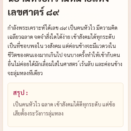
เลขศาตร์ ๘๙
กำลังพระเคราะห์ได้เลข ๘๙ เป็นคนหัวไว มีความคิด
เฉลียวฉลาด จดจำสิ่งใดได้ง่าย เข้าสังคมได้ทุกระดับ
เป็นที่ชอบพอใน วงสังคม แต่ค่อนข้างจะมีแวดวงใน
ชีวิตของตนเองมากเกินไป จนบางครั้งทำให้เข้ากับคน
อื่นไม่ค่อยได้มักเลื่อมใสในศาสตร ์เร้นลับ และค่อนข้าง
จะลุ่มหลงทีเดียว
สรุป :
เป็นคนหัวไว ฉลาด เข้าสังคมได้ดีทุกระดับ แต่ข้อ
เสียต้้องระวังการลุ่มหลง