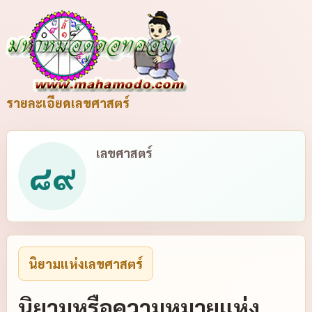
รายละเอียดเลขศาสตร์
เลขศาสตร์
๘๙
นิยามแห่งเลขศาสตร์
นิยามหรือความหมายแห่ง