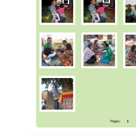
Pages:
1