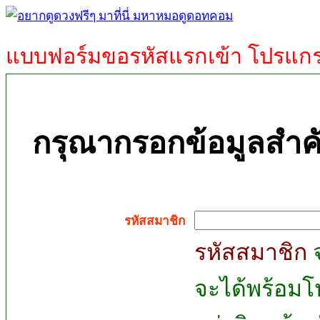
แบบฟอร์มขอรหัสแรกเข้า โปรแกร
กรุณากรอกข้อมูลสำค
รหัสสมาชิก
รหัสสมาชิก
จ
จะได้พร้อมโ