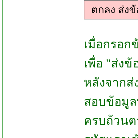
เมื่อกรอกข
เพื่อ "ส่ง
หลังจากส่
สอบข้อมูลท
ครบถ้วนตา