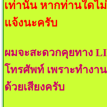
เท่านั้น หากท่านใดไ
แจ้งนะครับ
ผมจะสะดวกคุยทาง LI
โทรศัพท์ เพราะทำงาน
ด้วยเสียงครับ