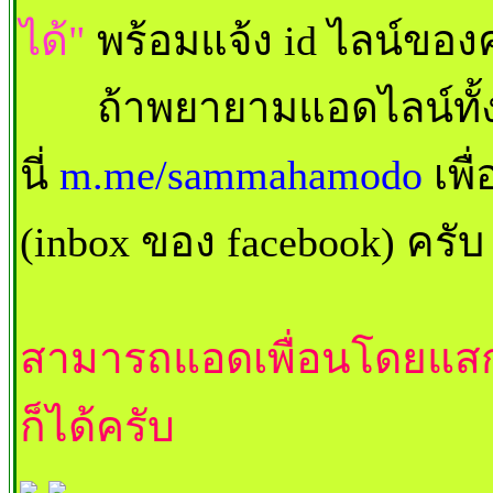
ได้"
พร้อมแจ้ง id ไลน์ขอ
ถ้าพยายามแอดไลน์ทั้ง 
นี่
m.me/sammahamodo
เพื
(inbox ของ facebook) ครั
สามารถแอดเพื่อนโดยแสก
ก็ได้ครับ