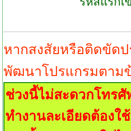
รหัสแรกเข้
หากสงสัยหรือติดขัดป
พัฒนาโปรแกรมตามข้อม
ช่วงนี้ไม่สะดวกโทรศั
ทำงานละเอียดต้องใช้