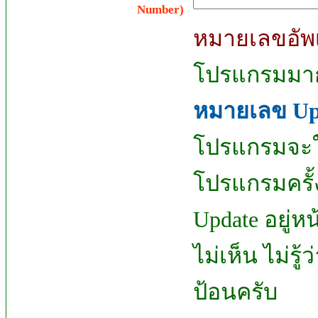
Number)
หมายเลขอัพ
โปรแกรมมากก
หมายเลข Up
โปรแกรมจะใ
โปรแกรมครั
Update อยู่ห
ไม่เห็น ไม่รู
ป้อนครับ