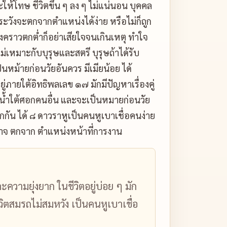
ะให้โทษ ชีวิตขึ้น ๆ ลง ๆ ไม่แน่นอน บุคคล
ระวังจะตกจากตำแหน่งได้ง่าย หรือไม่ก็ถูก
่อถึงคราวตกต่ำก็อย่าเสียใจจนเกินเหตุ ทำใจ
่เหมาะกับบุรุษและสตรี บุรุษถ้าได้รับ
นหม้ายก่อนวัยอันควร มีเมียน้อย ได้
่ภายใต้อิทธิพลเลข ๑๗ มักมีปัญหาเรื่องคู่
 กินน้ำใต้ศอกคนอื่น และจะเป็นหมายก่อนวัย
กัน ได้ ๘ ดาวราหูเป็นคนหูเบาเชื่อคนง่าย
นาจ ตกจาก ตำแหน่งหน้าที่การงาน
วามยุ่งยาก ในชีวิตอยู่บ่อย ๆ มัก
ีวิตสมรถไม่สมหวัง เป็นคนหูเบาเชื่อ