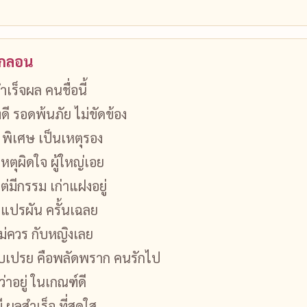
นกลอน
เร็จผล คนชื่อนี้
ี รอดพ้นภัย ไม่ขัดข้อง
 พิเศษ เป็นเหตุรอง
เหตุผิดใจ ผู้ใหญ่เอย
ต่มีกรรม เก่าแฝงอยู่
กิดแปรผัน ครั้นเฉลย
ไม่ควร กับหญิงเลย
บเปรย คือพลัดพราก คนรักไป
่าอยู่ ในเกณฑ์ดี
ี ผลสำเร็จ ที่สดใส