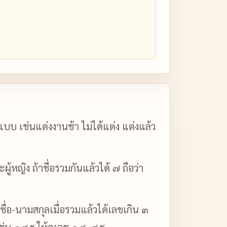
บ เช่นแต่งงานช้า ไม่ได้แต่ง แต่งแล้ว
หญิง ถ้าชื่อรวมกันแล้วได้ ๗ ถือว่า
 ชื่อ-นามสกุลเมื่อรวมแล้วได้เลขเกิน ๓
นเช่น ๑๔๕ ให้ดูเลข ๑๔, ๔๕