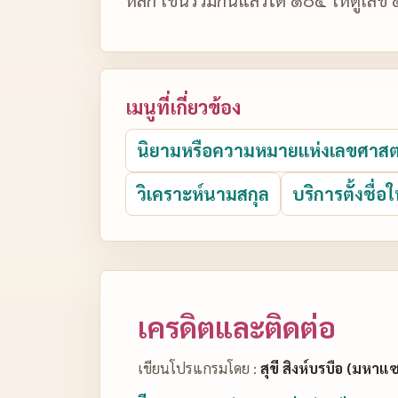
เมนูที่เกี่ยวข้อง
นิยามหรือความหมายแห่งเลขศาสต
วิเคราะห์นามสกุล
บริการตั้งชื่อใ
เครดิตและติดต่อ
เขียนโปรแกรมโดย :
สุขี สิงห์บรบือ (มหาแ