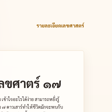
รายละเอียดเลขศาสตร์
ลขศาตร์ ๑๗
้าใจอะไรได้ง่าย สามารถหยั่งรู้
ข ๗ ดาวเสาร์ทำให้ชีวิตมักจะพบกับ