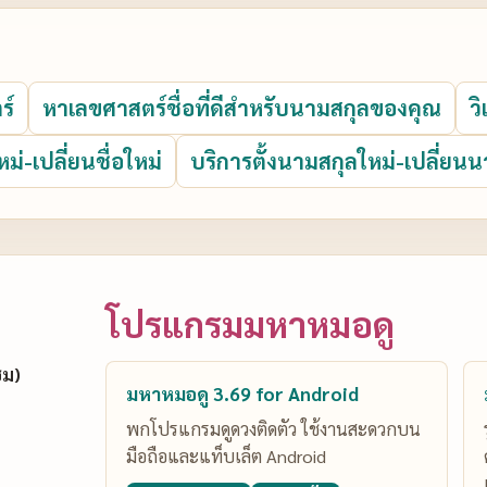
ร์
หาเลขศาสตร์ชื่อที่ดีสำหรับนามสกุลของคุณ
ว
หม่-เปลี่ยนชื่อใหม่
บริการตั้งนามสกุลใหม่-เปลี่ยนน
โปรแกรมมหาหมอดู
ซม)
มหาหมอดู 3.69 for Android
พกโปรแกรมดูดวงติดตัว ใช้งานสะดวกบน
มือถือและแท็บเล็ต Android