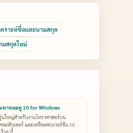
ิเคราะห์ชื่อและนามสกุล
ามสกุลใหม่
มหาหมอดู 10 for Windows
รุ่นใหญ่สำหรับงานโหราศาสตร์บน
คอมพิวเตอร์ และเตรียมพบเวอร์ชัน 10
เร็วๆ นี้