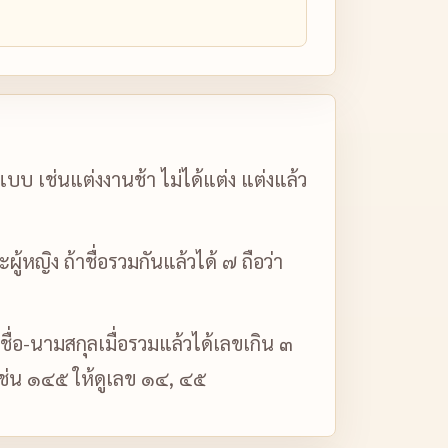
บ เช่นแต่งงานช้า ไม่ได้แต่ง แต่งแล้ว
หญิง ถ้าชื่อรวมกันแล้วได้ ๗ ถือว่า
 ชื่อ-นามสกุลเมื่อรวมแล้วได้เลขเกิน ๓
นเช่น ๑๔๕ ให้ดูเลข ๑๔, ๔๕