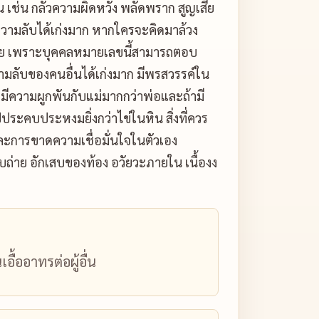
 เช่น กลัวความผิดหวัง พลัดพราก สูญเสีย
บความลับได้เก่งมาก หากใครจะคิดมาล้วง
อย เพราะบุคคลหมายเลขนี้สามารถตอบ
ามลับของคนอื่นได้เก่งมาก มีพรสวรรค์ใน
ะมีความผูกพันกับแม่มากกว่าพ่อและถ้ามี
ไปประคบประหงมยิ่งกว่าไข่ในหิน สิ่งที่ควร
ละการขาดความเชื่อมั่นใจในตัวเอง
่าย อักเสบของท้อง อวัยวะภายใน เนื้องง
ื้ออาทรต่อผู้อื่น