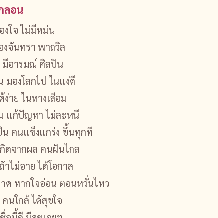
นกลอน
้องใจ ไม่มีหม่น
ของจันทรา พาถวิล
 มีอารมณ์ ศิลปิน
ิ้น มองโลกไป ในแง่ดี
ได้ง่าย ในทางเสื่อม
ยม แก้ปัญหา ไม่ละหนี
น คนแข็งแกร่ง ขึ้นทุกที
ี้ เกิดจากผล คนฝันไกล
้าไม่อาย ได้โอกาส
าด หากใจอ่อน ตอนหวั่นไหว
คนใกล้ ได้สุขใจ
ื่อนี้ดี มีสุขเอยฯ