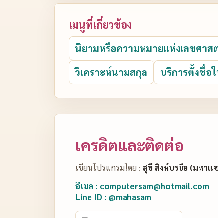
เมนูที่เกี่ยวข้อง
นิยามหรือความหมายแห่งเลขศาสต
วิเคราะห์นามสกุล
บริการตั้งชื่อใ
เครดิตและติดต่อ
เขียนโปรแกรมโดย :
สุขี สิงห์บรบือ (มหาแ
อีเมล : computersam@hotmail.com
Line ID : @mahasam