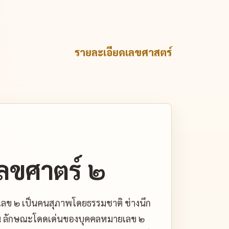
รายละเอียดเลขศาสตร์
ลขศาตร์ ๒
เลข ๒ เป็นคนสุภาพโดยธรรมชาติ ช่างนึก
ึกฝัน ลักษณะโดดเด่นของบุคคลหมายเลข ๒