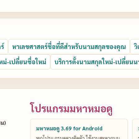
ร์
หาเลขศาสตร์ชื่อที่ดีสำหรับนามสกุลของคุณ
ว
หม่-เปลี่ยนชื่อใหม่
บริการตั้งนามสกุลใหม่-เปลี่ยนน
โปรแกรมมหาหมอดู
ซม)
มหาหมอดู 3.69 for Android
พกโปรแกรมดูดวงติดตัว ใช้งานสะดวกบน