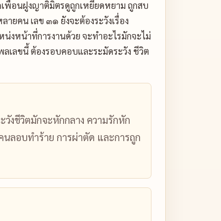
ูกเพื่อนฝูงญาติมิตรดูถูกเหยียดหยาม ถูกสบ
ยหลายคน เลข ๓๑ ยังจะต้องระวังเรื่อง
ำแหน่งหน้าที่การงานด้วย จะทำอะไรมักจะไม่
ิพลเลขนี้ ต้องรอบคอบและระมัดระวัง ชีวิต
วังชีวิตมักจะหักกลาง ความรักหัก
 ถูกคนลอบทำร้าย การผ่าตัด และการถูก