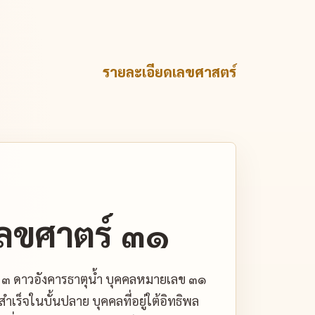
รายละเอียดเลขศาสตร์
ลขศาตร์ ๓๑
 ๓ ดาวอังคารธาตุน้ำ บุคคลหมายเลข ๓๑
เร็จในบั้นปลาย บุคคลที่อยู่ใต้อิทธิพล