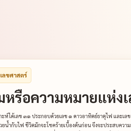
งเลขศาสตร์
มหรือความหมายแห่งเ
าะห์ได้เลข ๓๑ ประกอบด้วยเลข ๑ ดาวอาทิตย์ธาตุไฟ และเลข
วยน้ำกับไฟ ชีวิตมักจะโชคร้ายเบื้องต้นก่อน จึงจะประสบความสำ