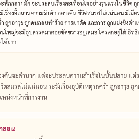
ักจะหักกลาง มัก จะประสบเรื่องสะเทือนใจอย่างรุนแรงในชีวิต ถ
มีเรื่องอื้อฉาว ความรักหัก กลางคัน ชีวิตสมรสไม่แน่นอน มีเมี
คว่ำ ถูกอาวุธ ถูกคนลอบทำร้าย การผ่าตัด และการ ถูกแย่งชิงต
่วนใหญ่จะมีอุปสรรคมาคอยขัดขวางอยู่เสมอ ใครตกอยู่ใต้ อิทธ
ได้ยาก
ื้องต้นจะลำบาก แต่จะประสบความสำเร็จในบั้นปลาย แต่ระ
ีวิตสมรสไม่แน่นอน ระวังเรื่องอุบัติเหตุรถคว่ำ ถูกอาวุธ
แหน่งหน้าที่การงาน
นกลอน