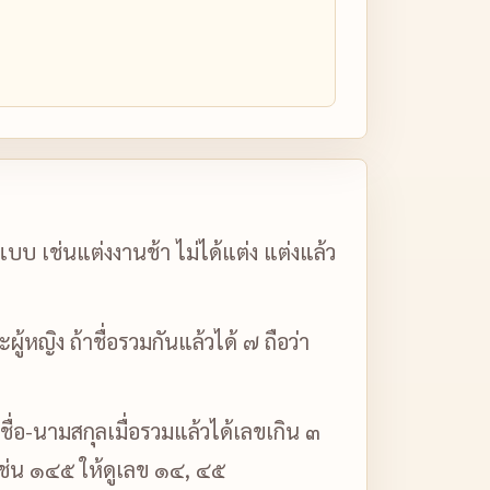
บ เช่นแต่งงานช้า ไม่ได้แต่ง แต่งแล้ว
หญิง ถ้าชื่อรวมกันแล้วได้ ๗ ถือว่า
 ชื่อ-นามสกุลเมื่อรวมแล้วได้เลขเกิน ๓
นเช่น ๑๔๕ ให้ดูเลข ๑๔, ๔๕