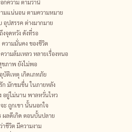
อกความ ตามว่านี้
ความแน่นอน ตามความหมาย
บ อุปสรรค ต่างมากมาย
ึงจุดหวัง ดังที่รอ
ความมั่นคง ของชีวิต
ิด ความล้มเหลว หลายเรื่องหนอ
 สุขภาพ ยังไม่พอ
 อุบัติเหตุ เกิดเภทภัย
ัก มักขมขื่น ในภายหลัง
ง อยู่ไม่นาน พาลหวั่นไหว
จะ ถูกเขา นั้นนอกใจ
ร ผลดีเกิด ตอนบั้นปลาย
่าชีวิต มีความงาม