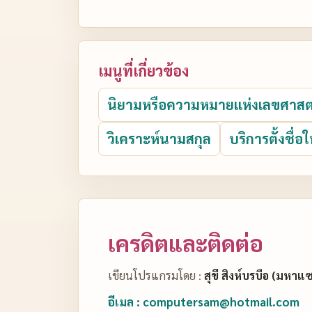
เมนูที่เกี่ยวข้อง
นิยามหรือความหมายแห่งเลขศาสต
วิเคราะห์นามสกุล
บริการตั้งชื่อใ
เครดิตและติดต่อ
เขียนโปรแกรมโดย :
สุขี สิงห์บรบือ (มหาแ
อีเมล : computersam@hotmail.com