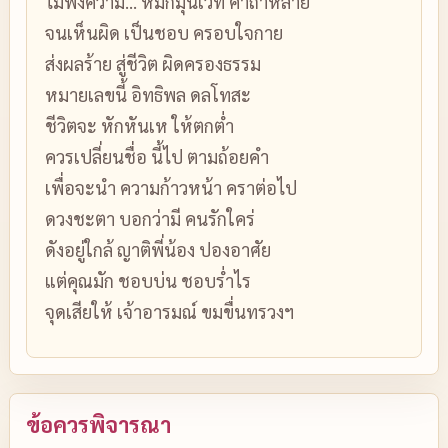
ไม่ฟังความ… หมกมุ่นเวท คาถาหลาย
จนเห็นผิด เป็นชอบ ครอบใจกาย
ส่งผลร้าย สู่ชีวิต ผิดครองธรรม
หมายเลขนี้ อิทธิพล ดลโทสะ
ชีวิตจะ หักหันเห ให้ตกต่ำ
ควรเปลี่ยนชื่อ นี้ไป ตามถ้อยคำ
เพื่อจะนำ ความก้าวหน้า คราต่อไป
ดวงชะตา บอกว่ามี คนรักใคร่
ดังอยู่ใกล้ ญาติพี่น้อง ปองอาศัย
แต่คุณมัก ชอบบ่น ชอบร่ำไร
จุดเสียให้ เจ้าอารมณ์ ขมขื่นทรวงฯ
ข้อควรพิจารณา