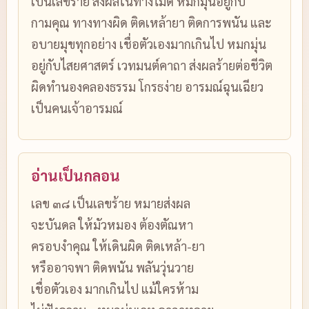
เป็นเลขร้าย ส่งผลในทางไม่ดี หมกมุ่นอยู่กับ
กามคุณ ทางทางผิด ติดเหล้ายา ติดการพนัน และ
อบายมุขทุกอย่าง เชื่อตัวเองมากเกินไป หมกมุ่น
อยู่กับไสยศาสตร์ เวทมนต์คาถา ส่งผลร้ายต่อชีวิต
ผิดทำนองคลองธรรม โกรธง่าย อารมณ์ฉุนเฉียว
เป็นคนเจ้าอารมณ์
อ่านเป็นกลอน
เลข ๓๘ เป็นเลขร้าย หมายส่งผล
จะบันดล ให้มัวหมอง ต้องตัณหา
ครอบงำคุณ ให้เดินผิด ติดเหล้า-ยา
หรืออาจพา ติดพนัน พลันวุ่นวาย
เชื่อตัวเอง มากเกินไป แม้ใครห้าม