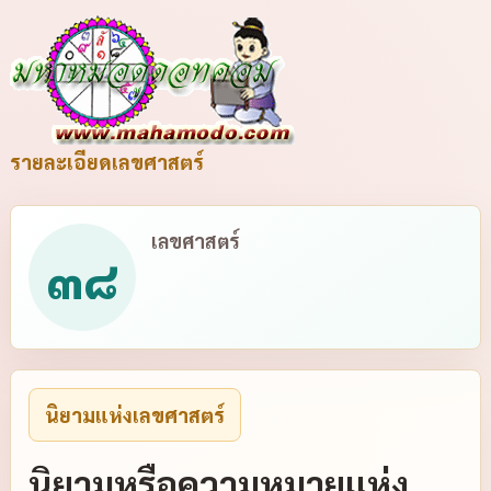
รายละเอียดเลขศาสตร์
เลขศาสตร์
๓๘
นิยามแห่งเลขศาสตร์
นิยามหรือความหมายแห่ง