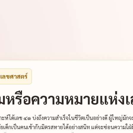
งเลขศาสตร์
มหรือความหมายแห่งเ
ะห์ได้เลข ๔๑ บ่งถึงความสำเร็จในชีวิตเป็นอย่างดี ผู้ใหญ่มั
แต่วัยเด็กเป็นคนเข้ากับมิตรสหายได้อย่างสนิท แต่จะซ่อนความใ