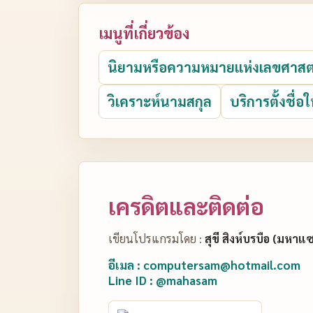
เมนูที่เกี่ยวข้อง
นิยามหรือความหมายแห่งเลขศาสต
วิเคราะห์นามสกุล
บริการตั้งชื่อใ
เครดิตและติดต่อ
เขียนโปรแกรมโดย :
สุขี สิงห์บรบือ (มหาแ
อีเมล : computersam@hotmail.com
Line ID : @mahasam