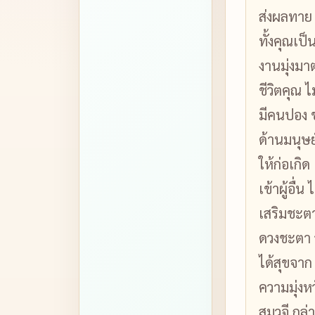
ส่งผลทาย 
ทั้งคุณเป
งานมุ่งม
ชีวิตคุณ 
มีคนปอง ช
ด้านมนุษย์
ให้ก่อเกิ
เข้าผู้อื่น 
เสริมชะตา
ดวงชะตา ว่
ได้สุขจาก 
ความมุ่งหว
สมวจี กล่