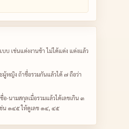
บ เช่นแต่งงานช้า ไม่ได้แต่ง แต่งแล้ว
หญิง ถ้าชื่อรวมกันแล้วได้ ๗ ถือว่า
 ชื่อ-นามสกุลเมื่อรวมแล้วได้เลขเกิน ๓
นเช่น ๑๔๕ ให้ดูเลข ๑๔, ๔๕