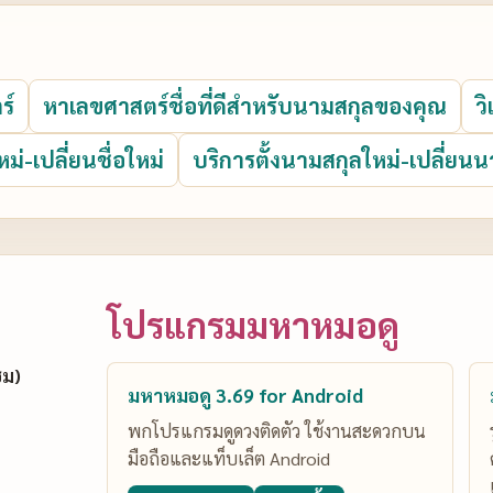
ร์
หาเลขศาสตร์ชื่อที่ดีสำหรับนามสกุลของคุณ
ว
หม่-เปลี่ยนชื่อใหม่
บริการตั้งนามสกุลใหม่-เปลี่ยนน
โปรแกรมมหาหมอดู
ซม)
มหาหมอดู 3.69 for Android
พกโปรแกรมดูดวงติดตัว ใช้งานสะดวกบน
มือถือและแท็บเล็ต Android