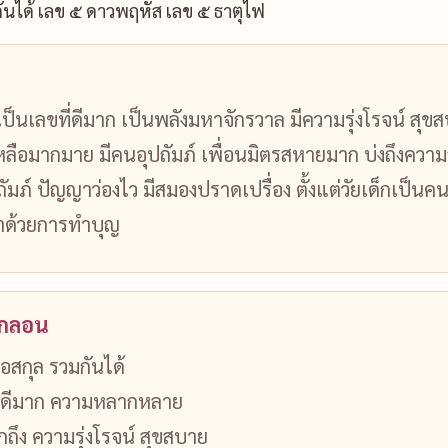
ันได้ เลข ๕ ดาวพฤหัส เลข ๕ ธาตุไฟ
้เป็นเลขที่ดีมาก เป็นพลังมหาจักรวาล มีความรุ่งโรจน์ สุ
ลือมากมาย มีคนอุปถัมภ์ เพื่อนมิตรสหายมาก บ่งถึงความสำ
ถัมภ์ ปัญญาว่องไว มีสมองปราดเปรื่อง ตั้งแต่วัยเด็กเป็น
าด้วยการทำบุญ
นกลอน
่อสกุล รวมกันได้
ร้ ดีมาก ความหลากหลาย
ึง ความรุ่งโรจน์ สุขสบาย