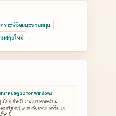
ิเคราะห์ชื่อและนามสกุล
ามสกุลใหม่
มหาหมอดู 10 for Windows
รุ่นใหญ่สำหรับงานโหราศาสตร์บน
คอมพิวเตอร์ และเตรียมพบเวอร์ชัน 10
เร็วๆ นี้