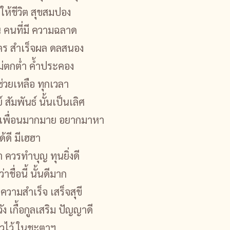
ให้ชีวิต สุขสมปอง
็น คนที่มี ความฉลาด
าตร สำเร็จผล ดลสนอง
ไม่ตกต่ำ ค้ำประคอง
่วยเหลือ ทุกเวลา
 สัมพันธ์ นั้นเป็นเลิศ
ด เพื่อนมากมาย อยากมาหา
ได้ดี มีเฮฮา
 ควรทำบุญ ทุนยิ่งดี
าชื่อนี้ นั้นดีมาก
ความสำเร็จ เสร็จสุขี
ัง เกื้อกูลเสริม ปัญญาดี
าวไว้ ในชะตาฯ