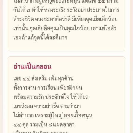
ไม่ลำบาก มีผู้ใหญ่คอยเกื้อหนุน แต่เลข ๔๔ นี้รวม
กันได้ ๘ ทำให้หลงระเริง ระวังอย่าประมาทในการ
ดำรงชีวิต ดวงชะตาถือว่าดี มีเพียงจุดเสียเล็กน้อย
เท่านั้น จุดเสียคือคุณเป็นคุณใจน้อย เอาแต่ใจตัว
เอง ถ้าแก้จุดนี้ได้จะดีมาก
อ่านเป็นกลอน
เลข ๔๔ ส่งเสริม เพิ่มทุกด้าน
ทั้งการงาน การเรียน เพียรฝึกฝน
พร้อมความรัก ประจักษ์ใจ ให้ได้ยล
เลขส่งผล ความสำเร็จ ตามว่ามา
ไม่ลำบาก เพราะผู้ใหญ่ คอยเกื้อหนุน
๔๔ ดุล รวมเป็น ๘ แผดอาสา