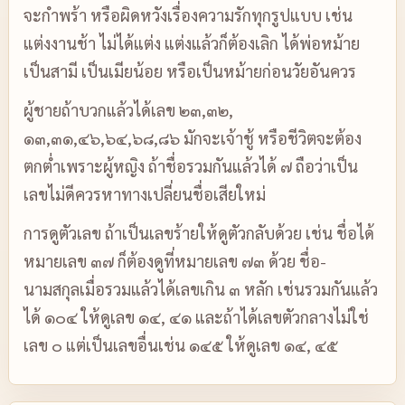
จะกำพร้า หรือผิดหวังเรื่องความรักทุกรูปแบบ เช่น
แต่งงานช้า ไม่ได้แต่ง แต่งแล้วก็ต้องเลิก ได้พ่อหม้าย
เป็นสามี เป็นเมียน้อย หรือเป็นหม้ายก่อนวัยอันควร
ผู้ชายถ้าบวกแล้วได้เลข ๒๓,๓๒,
๑๓,๓๑,๔๖,๖๔,๖๘,๘๖ มักจะเจ้าชู้ หรือชีวิตจะต้อง
ตกต่ำเพราะผู้หญิง ถ้าชื่อรวมกันแล้วได้ ๗ ถือว่าเป็น
เลขไม่ดีควรหาทางเปลี่ยนชื่อเสียใหม่
การดูตัวเลข ถ้าเป็นเลขร้ายให้ดูตัวกลับด้วย เช่น ชื่อได้
หมายเลข ๓๗ ก็ต้องดูที่หมายเลข ๗๓ ด้วย ชื่อ-
นามสกุลเมื่อรวมแล้วได้เลขเกิน ๓ หลัก เช่นรวมกันแล้ว
ได้ ๑๐๔ ให้ดูเลข ๑๔, ๔๑ และถ้าได้เลขตัวกลางไม่ใช่
เลข ๐ แต่เป็นเลขอื่นเช่น ๑๔๕ ให้ดูเลข ๑๔, ๔๕