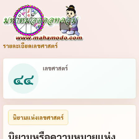
รายละเอียดเลขศาสตร์
เลขศาสตร์
๔๔
นิยามแห่งเลขศาสตร์
นิยามหรือความหมายแห่ง