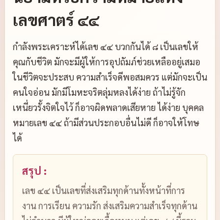
เลขศาตร์ ๔๔
กำลังพระเคราะห์ได้เลข ๔๔ บวกกันได้ ๘ เป็นเลขให้
คุณกับชีวิต มักจะมีผู้ให้การอุปถัมภ์ช่วยเหลืออยู่เสมอ
ในชีวิตจะประสบ ความสำเร็จดีพอสมควร แต่มักจะเป็น
คนใจอ่อน มักมีโมหะจริตลุ่มหลงได้ง่าย ถ้าไม่รู้จัก
เหนี่ยวรั้งจิตใจไว้ ก็อาจผิดพลาดเสียหาย ได้ง่าย บุคคล
หมายเลข ๔๔ ถ้ามีส่วนประกอบอื่นไม่ดี ก็อาจให้โทษ
ได้
สรุป :
เลข ๔๔ เป็นเลขที่ส่งเสริมทุกด้านทั้งหน้าที่การ
งาน การเรียน ความรัก ส่งเสริมความสำเร็จทุกด้าน