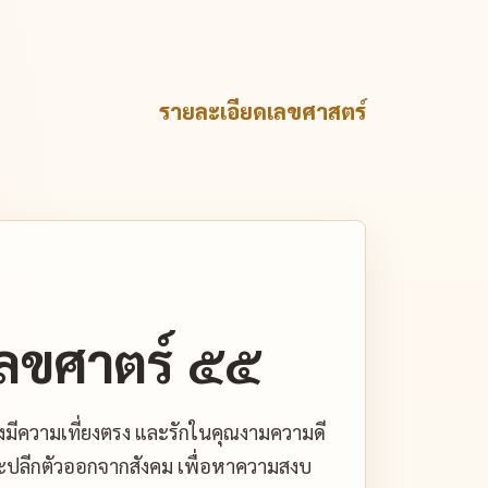
รายละเอียดเลขศาสตร์
ลขศาตร์ ๕๕
คงมีความเที่ยงตรง และรักในคุณงามความดี
วิตจะปลีกตัวออกจากสังคม เพื่อหาความสงบ