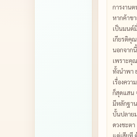
การงานตน 
หากค้าขาย
เป็นมนต์มิ
เกียรติคุ
นอกจากนี้
เพราะคุณ
ทั้งนำพา 
เรื่องความ
ก็สุดแสน
มีหลักฐาน
บั้นปลายม
ดวงชะตา ค
แต่เสียที 