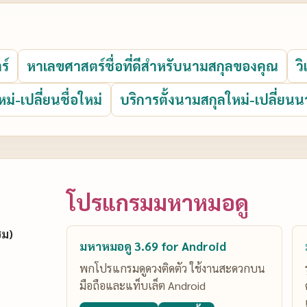
ร์
หาเลขศาสตร์ชื่อที่ดีสำหรับนามสกุลของคุณ
ว
หม่-เปลี่ยนชื่อใหม่
บริการตั้งนามสกุลใหม่-เปลี่ยนน
โปรแกรมมหาหมอดู
ซม)
มหาหมอดู 3.69 for Android
พกโปรแกรมดูดวงติดตัว ใช้งานสะดวกบน
มือถือและแท็บเล็ต Android