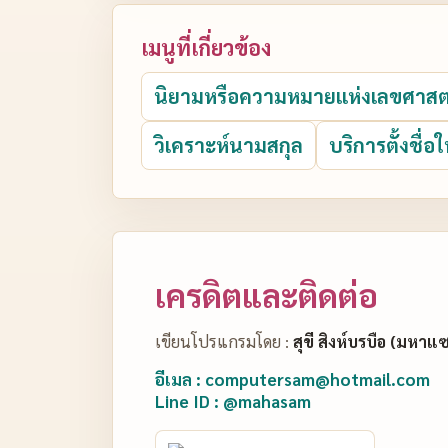
เมนูที่เกี่ยวข้อง
นิยามหรือความหมายแห่งเลขศาสต
วิเคราะห์นามสกุล
บริการตั้งชื่อใ
เครดิตและติดต่อ
เขียนโปรแกรมโดย :
สุขี สิงห์บรบือ (มหาแ
อีเมล : computersam@hotmail.com
Line ID : @mahasam