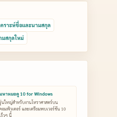
ิเคราะห์ชื่อและนามสกุล
ามสกุลใหม่
มหาหมอดู 10 for Windows
รุ่นใหญ่สำหรับงานโหราศาสตร์บน
คอมพิวเตอร์ และเตรียมพบเวอร์ชัน 10
เร็วๆ นี้