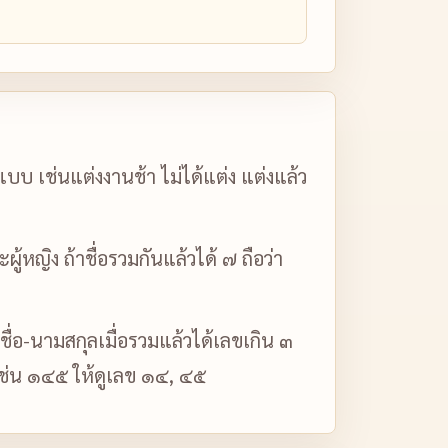
บ เช่นแต่งงานช้า ไม่ได้แต่ง แต่งแล้ว
หญิง ถ้าชื่อรวมกันแล้วได้ ๗ ถือว่า
 ชื่อ-นามสกุลเมื่อรวมแล้วได้เลขเกิน ๓
นเช่น ๑๔๕ ให้ดูเลข ๑๔, ๔๕