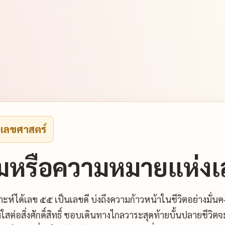
งเลขศาสตร์
มหรือความหมายแห่งเ
ะห์ได้เลข ๕๕ เป็นเลขดี บ่งถึงความก้าวหน้าในชีวิตอย่างมั่น
อมใสต่อสิ่งศักดิ์สิทธิ์ ชอบเดินทางไกลวาระสุดท้ายบั้นปลายชี