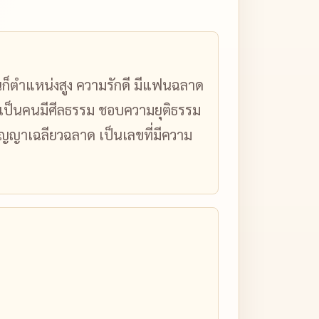
านก็ตำแหน่งสูง ความรักดี มีแฟนฉลาด
ุณเป็นคนมีศีลธรรม ชอบความยุติธรรม
ิปัญญาเฉลียวฉลาด เป็นเลขที่มีความ