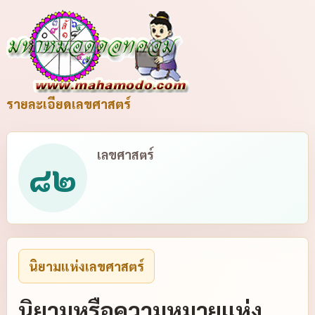
รายละเอียดเลขศาสตร์
เลขศาสตร์
๘๒
นิยามแห่งเลขศาสตร์
นิยามหรือความหมายแห่ง