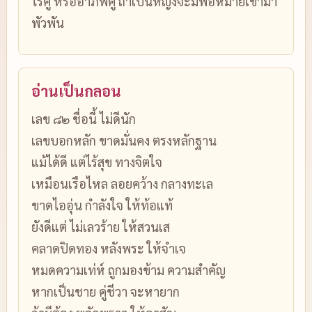
ไร่คู่ หรืออาภัพคู่ ถ้าเป็นหญิงจะมีพ่อหม้ายเข้ามา
พัวพัน
อ่านเป็นกลอน
เลข ๘๒ ชื่อนี้ ไม่ดีนัก
เลขบอกหลัก ขาดมั่นคง ตรงหลักฐาน
แม้ได้ดี แต่ไร้สุข ทางจิตใจ
เหมือนเรือไหล ลอยคว้าง กลางทะเล
ขาดไออุ่น กำลังใจ ให้ท้อแท้
ยังดีแต่ ไม่เลวร้าย ให้สวนเส
คลาดปิดทอง หลังพระ ให้จำเจ
หมดความเท่ห์ ถูกมองข้าม ความสำคัญ
หากเป็นชาย คู่ชีวา จะหายาก