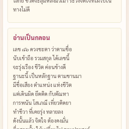
โลกีย์ ชีวิตจะลุ่มหลงมัวเมา ระวังจิตใจที่ใฝ่ไปใน
ทางไม่ดี
อ่านเป็นกลอน
เลข ๘๖ ดวงชะตา ว่าตามชื่อ
นับเข้าถือ รวมสกุล ได้เลขนี้
จะรุ่งเรือง ชีวิต ค่อนข้างดี
ฐานะนี้ เป็นหลักฐาน ตามขานมา
มีชื่อเสียง ตำแหน่ง แห่งชีวิต
แต่เดินผิด ยึดติด กับตัณหา
การพนัน โสเภณี เที่ยวติดยา
ทำชีวา ที่เคยรุ่ง ทลายลง
ดังนั้นแล้ว จิตใจ ต้องคงมั่น