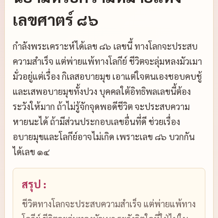
เลขศาตร์ ๘๖
กำลังพระเคราะห์ได้เลข ๘๖ เลขนี้ ทางโลกจะประสบ
ความสำเร็จ แต่พ่ายแพ้ทางโลกีย์ ชีวิตจะลุ่มหลงมัวเมา
มั่วอยู่แต่เรื่อง กิเลสอบายมุข เอาแต่ใจตนเองชอบคบชู้
และเสพอบายมุขทั้งปวง บุคคลใต้อิทธิพลเลขนี้ต้อง
ระวังให้มาก ถ้าไม่รู้จักจุดพอดีชีวิต จะประสบความ
หายนะได้ ถ้ามีส่วนประกอบเลขอื่นที่ดี ช่วยเรื่อง
อบายมุขและโลกีย์อาจไม่เกิด เพราะเลข ๘๖ บวกกัน
ได้เลข ๑๔
สรุป :
ชีวิตทางโลกจะประสบความสำเร็จ แต่พ่ายแพ้ทาง