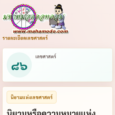
รายละเอียดเลขศาสตร์
เลขศาสตร์
๘๖
นิยามแห่งเลขศาสตร์
นิยามหรือความหมายแห่ง