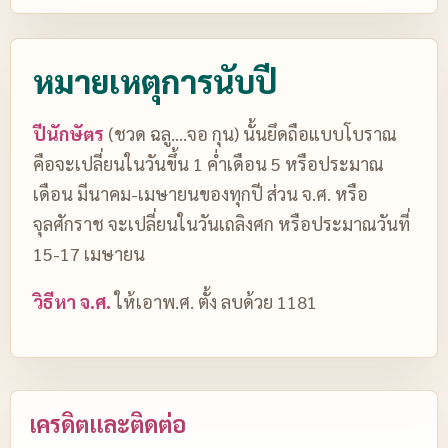
หมายเหตุการนับปี
ปีนักษัตร
(ชวด ฉลู....จอ กุน) นั้นยึดถือแบบโบราณ
คือจะเปลี่ยนในวันขึ้น 1 ค่ำเดือน 5 หรือประมาณ
เดือน มีนาคม-เมษายนของทุกปี ส่วน จ.ศ. หรือ
จุลศักราช จะเปลี่ยนในวันเถลิงศก หรือประมาณวันที่
15-17 เมษายน
วิธีหา จ.ศ.
ให้เอาพ.ศ. ตั้ง ลบด้วย 1181
เครดิตและติดต่อ