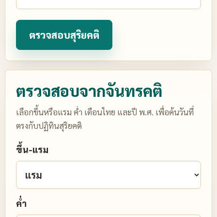
ตรวจสอบจากจันทรคติ
เลือกขึ้นหรือแรม ค่ำ เดือนไทย และปี พ.ศ. เพื่อค้นวันที่
ตรงกับปฏิทินสุริยคติ
ขึ้น-แรม
ค่ำ