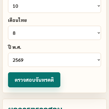
เดือนไทย
ปี พ.ศ.