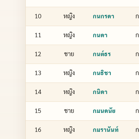
10
หญิง
กนกรดา
11
หญิง
กนดา
12
ชาย
กนต์ธร
13
หญิง
ก
กนธิชา
14
หญิง
ก
กนิดา
15
ชาย
กมนดนัย
16
หญิง
ก
กมรานันท์