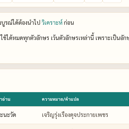
ะสมบูรณ์ได้ต้องนำไป
วิเคราะห์
ก่อน
ย์ ใช้ได้หมดทุกตัวอักษร เว้นตัวอักษรเหล่านี้ เพราะเป็นอั
ำอ่าน
ความหมาย/คำแปล
ะนะวัด
เจริญรุ่งเรืองดุจประกายเพชร