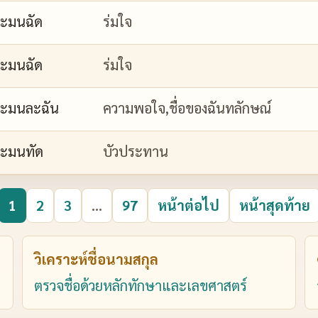
ะมนฉัด
ร่มใจ
ะมนฉัด
ร่มใจ
ะมนละฉัน
ความพอใจ,ชื่อของฉันทลักษณ์
ะมนทัด
บัวประทาน
1
2
3
...
97
หน้าต่อไป
หน้าสุดท้าย
วิเคราะห์ชื่อนามสกุล
ตรวจชื่อด้วยหลักทักษาและเลขศาสตร์