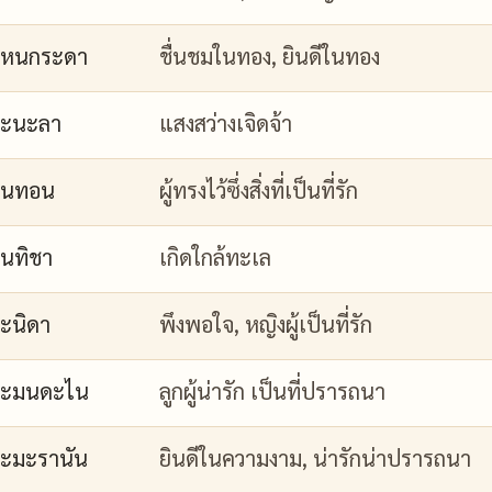
กหนกระดา
ชื่นชมในทอง, ยินดีในทอง
กะนะลา
แสงสว่างเจิดจ้า
กนทอน
ผู้ทรงไว้ซึ่งสิ่งที่เป็นที่รัก
นทิชา
เกิดใกล้ทะเล
ะนิดา
พึงพอใจ, หญิงผู้เป็นที่รัก
กะมนดะไน
ลูกผู้น่ารัก เป็นที่ปรารถนา
ะมะรานัน
ยินดีในความงาม, น่ารักน่าปรารถนา