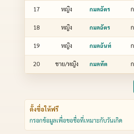
17
หญิง
ก
กมลฉัตร
18
หญิง
ก
กมลฉัตร
19
หญิง
ก
กมลฉันท์
20
ชาย/หญิง
ก
กมลทัต
ตั้งชื่อให้ฟรี
กรอกข้อมูลเพื่อขอชื่อที่เหมาะกับวันเกิด