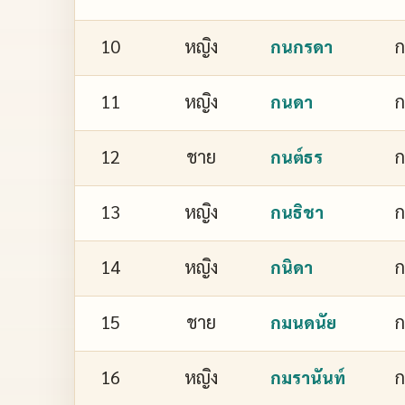
10
หญิง
กนกรดา
11
หญิง
กนดา
12
ชาย
กนต์ธร
13
หญิง
ก
กนธิชา
14
หญิง
ก
กนิดา
15
ชาย
กมนดนัย
16
หญิง
ก
กมรานันท์