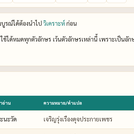
ะสมบูรณ์ได้ต้องนำไป
วิเคราะห์
ก่อน
ย์ ใช้ได้หมดทุกตัวอักษร เว้นตัวอักษรเหล่านี้ เพราะเป็นอั
ำอ่าน
ความหมาย/คำแปล
ะนะวัด
เจริญรุ่งเรืองดุจประกายเพชร