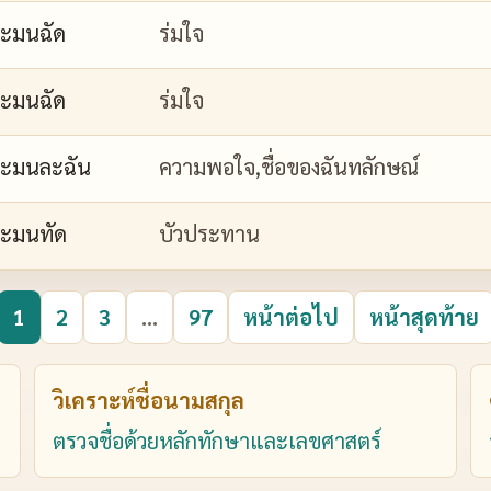
ะมนฉัด
ร่มใจ
ะมนฉัด
ร่มใจ
ะมนละฉัน
ความพอใจ,ชื่อของฉันทลักษณ์
ะมนทัด
บัวประทาน
1
2
3
...
97
หน้าต่อไป
หน้าสุดท้าย
วิเคราะห์ชื่อนามสกุล
ตรวจชื่อด้วยหลักทักษาและเลขศาสตร์