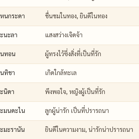
กหนกระดา
ชื่นชมในทอง, ยินดีในทอง
กะนะลา
แสงสว่างเจิดจ้า
กนทอน
ผู้ทรงไว้ซึ่งสิ่งที่เป็นที่รัก
นทิชา
เกิดใกล้ทะเล
ะนิดา
พึงพอใจ, หญิงผู้เป็นที่รัก
กะมนดะไน
ลูกผู้น่ารัก เป็นที่ปรารถนา
ะมะรานัน
ยินดีในความงาม, น่ารักน่าปรารถนา