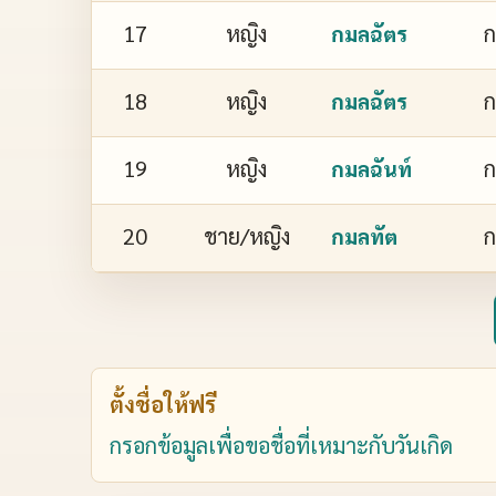
17
หญิง
ก
กมลฉัตร
18
หญิง
ก
กมลฉัตร
19
หญิง
ก
กมลฉันท์
20
ชาย/หญิง
ก
กมลทัต
ตั้งชื่อให้ฟรี
กรอกข้อมูลเพื่อขอชื่อที่เหมาะกับวันเกิด