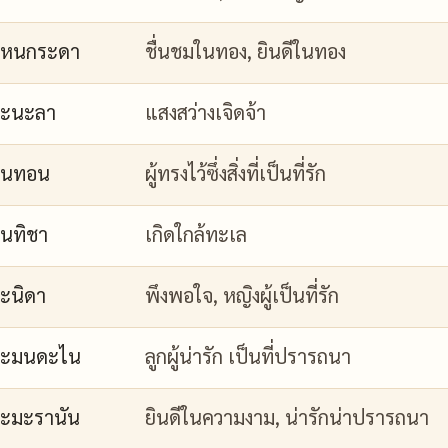
กหนกระดา
ชื่นชมในทอง, ยินดีในทอง
กะนะลา
แสงสว่างเจิดจ้า
กนทอน
ผู้ทรงไว้ซึ่งสิ่งที่เป็นที่รัก
นทิชา
เกิดใกล้ทะเล
ะนิดา
พึงพอใจ, หญิงผู้เป็นที่รัก
กะมนดะไน
ลูกผู้น่ารัก เป็นที่ปรารถนา
ะมะรานัน
ยินดีในความงาม, น่ารักน่าปรารถนา