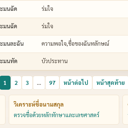
ะมนฉัด
ร่มใจ
ะมนฉัด
ร่มใจ
ะมนละฉัน
ความพอใจ,ชื่อของฉันทลักษณ์
ะมนทัด
บัวประทาน
1
2
3
...
97
หน้าต่อไป
หน้าสุดท้าย
วิเคราะห์ชื่อนามสกุล
ตรวจชื่อด้วยหลักทักษาและเลขศาสตร์