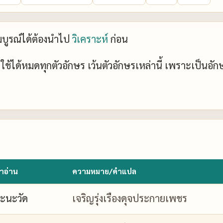
ะสมบูรณ์ได้ต้องนำไป
วิเคราะห์
ก่อน
ย์ ใช้ได้หมดทุกตัวอักษร เว้นตัวอักษรเหล่านี้ เพราะเป็นอั
ำอ่าน
ความหมาย/คำแปล
ะนะวัด
เจริญรุ่งเรืองดุจประกายเพชร