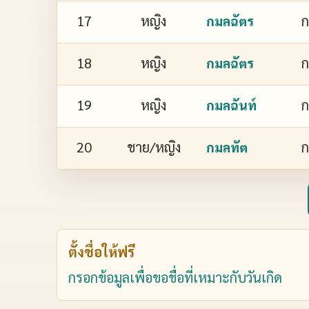
17
หญิง
ก
กมลฉัตร
18
หญิง
ก
กมลฉัตร
19
หญิง
ก
กมลฉันท์
20
ชาย/หญิง
ก
กมลทัต
ตั้งชื่อให้ฟรี
กรอกข้อมูลเพื่อขอชื่อที่เหมาะกับวันเกิด