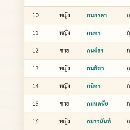
10
หญิง
กนกรดา
11
หญิง
กนดา
12
ชาย
กนต์ธร
13
หญิง
ก
กนธิชา
14
หญิง
ก
กนิดา
15
ชาย
กมนดนัย
16
หญิง
ก
กมรานันท์