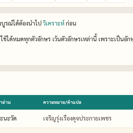
ะสมบูรณ์ได้ต้องนำไป
วิเคราะห์
ก่อน
ย์ ใช้ได้หมดทุกตัวอักษร เว้นตัวอักษรเหล่านี้ เพราะเป็นอั
ำอ่าน
ความหมาย/คำแปล
ะนะวัด
เจริญรุ่งเรืองดุจประกายเพชร