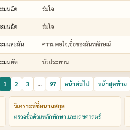
ะมนฉัด
ร่มใจ
ะมนฉัด
ร่มใจ
ะมนละฉัน
ความพอใจ,ชื่อของฉันทลักษณ์
ะมนทัด
บัวประทาน
1
2
3
...
97
หน้าต่อไป
หน้าสุดท้าย
วิเคราะห์ชื่อนามสกุล
ตรวจชื่อด้วยหลักทักษาและเลขศาสตร์