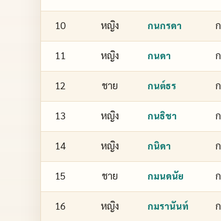
10
หญิง
กนกรดา
11
หญิง
กนดา
12
ชาย
กนต์ธร
13
หญิง
ก
กนธิชา
14
หญิง
ก
กนิดา
15
ชาย
กมนดนัย
16
หญิง
ก
กมรานันท์