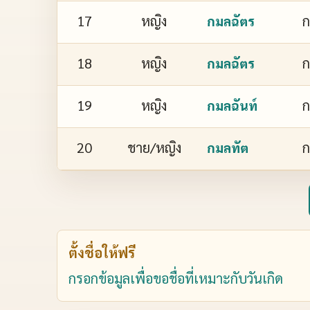
17
หญิง
ก
กมลฉัตร
18
หญิง
ก
กมลฉัตร
19
หญิง
ก
กมลฉันท์
20
ชาย/หญิง
ก
กมลทัต
ตั้งชื่อให้ฟรี
กรอกข้อมูลเพื่อขอชื่อที่เหมาะกับวันเกิด