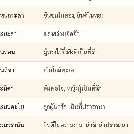
กหนกระดา
ชื่นชมในทอง, ยินดีในทอง
กะนะลา
แสงสว่างเจิดจ้า
กนทอน
ผู้ทรงไว้ซึ่งสิ่งที่เป็นที่รัก
นทิชา
เกิดใกล้ทะเล
ะนิดา
พึงพอใจ, หญิงผู้เป็นที่รัก
กะมนดะไน
ลูกผู้น่ารัก เป็นที่ปรารถนา
ะมะรานัน
ยินดีในความงาม, น่ารักน่าปรารถนา