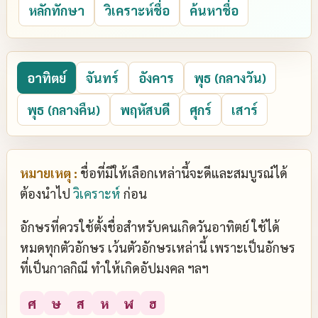
หลักทักษา
วิเคราะห์ชื่อ
ค้นหาชื่อ
อาทิตย์
จันทร์
อังคาร
พุธ (กลางวัน)
พุธ (กลางคืน)
พฤหัสบดี
ศุกร์
เสาร์
หมายเหตุ :
ชื่อที่มีให้เลือกเหล่านี้จะดีและสมบูรณ์ได้
ต้องนำไป
วิเคราะห์
ก่อน
อักษรที่ควรใช้ตั้งชื่อสำหรับคนเกิดวันอาทิตย์ ใช้ได้
หมดทุกตัวอักษร เว้นตัวอักษรเหล่านี้ เพราะเป็นอักษร
ที่เป็นกาลกิณี ทำให้เกิดอัปมงคล ฯลฯ
ศ
ษ
ส
ห
ฬ
ฮ