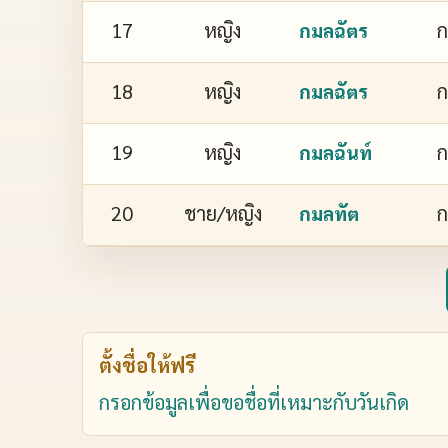
17
หญิง
ก
กมลฉัตร
18
หญิง
ก
กมลฉัตร
19
หญิง
ก
กมลฉันท์
20
ชาย/หญิง
ก
กมลทัต
ตั้งชื่อให้ฟรี
กรอกข้อมูลเพื่อขอชื่อที่เหมาะกับวันเกิด