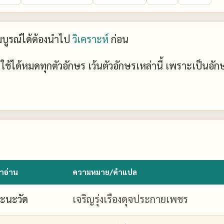
ะสมบูรณ์ได้ต้องนำไป
วิเคราะห์
ก่อน
ย์ ใช้ได้หมดทุกตัวอักษร เว้นตัวอักษรเหล่านี้ เพราะเป็นอั
ำอ่าน
ความหมาย/คำแปล
ะนะวัด
เจริญรุ่งเรืองดุจประกายเพชร