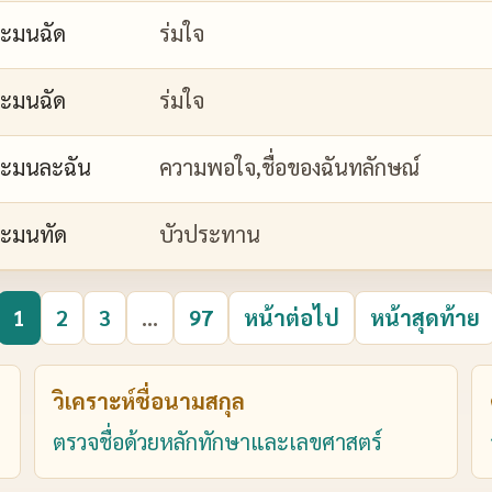
ะมนฉัด
ร่มใจ
ะมนฉัด
ร่มใจ
ะมนละฉัน
ความพอใจ,ชื่อของฉันทลักษณ์
ะมนทัด
บัวประทาน
1
2
3
...
97
หน้าต่อไป
หน้าสุดท้าย
วิเคราะห์ชื่อนามสกุล
ตรวจชื่อด้วยหลักทักษาและเลขศาสตร์