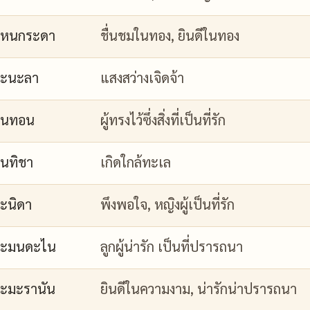
กหนกระดา
ชื่นชมในทอง, ยินดีในทอง
กะนะลา
แสงสว่างเจิดจ้า
กนทอน
ผู้ทรงไว้ซึ่งสิ่งที่เป็นที่รัก
นทิชา
เกิดใกล้ทะเล
ะนิดา
พึงพอใจ, หญิงผู้เป็นที่รัก
กะมนดะไน
ลูกผู้น่ารัก เป็นที่ปรารถนา
ะมะรานัน
ยินดีในความงาม, น่ารักน่าปรารถนา