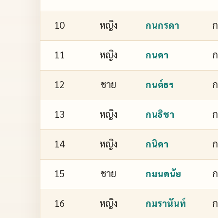
10
หญิง
กนกรดา
11
หญิง
กนดา
12
ชาย
กนต์ธร
13
หญิง
ก
กนธิชา
14
หญิง
ก
กนิดา
15
ชาย
กมนดนัย
16
หญิง
ก
กมรานันท์