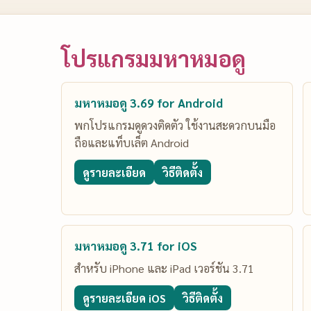
โปรแกรมมหาหมอดู
มหาหมอดู 3.69 for Android
พกโปรแกรมดูดวงติดตัว ใช้งานสะดวกบนมือ
ถือและแท็บเล็ต Android
ดูรายละเอียด
วิธีติดตั้ง
มหาหมอดู 3.71 for iOS
สำหรับ iPhone และ iPad เวอร์ชัน 3.71
ดูรายละเอียด iOS
วิธีติดตั้ง